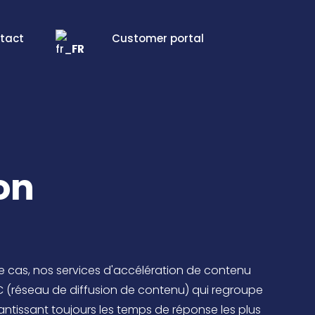
tact
Customer portal
FR
on
e cas, nos services d'accélération de contenu
DC (réseau de diffusion de contenu) qui regroupe
arantissant toujours les temps de réponse les plus