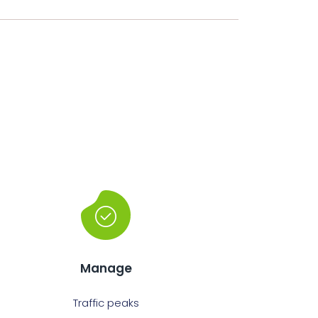
Manage
Traffic peaks