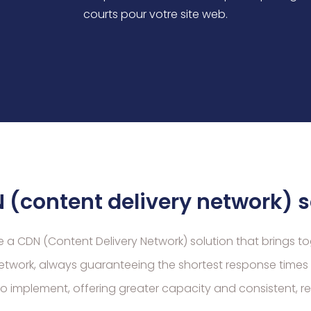
courts pour votre site web.
 (content delivery network) s
re a CDN (Content Delivery Network) solution that brings 
network, always guaranteeing the shortest response times f
to implement, offering greater capacity and consistent, r